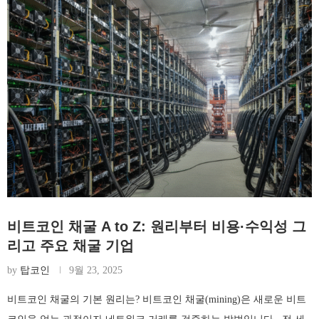
비트코인 채굴 A to Z: 원리부터 비용·수익성 그
리고 주요 채굴 기업
by
탑코인
9월 23, 2025
비트코인 채굴의 기본 원리는? 비트코인 채굴(mining)은 새로운 비트