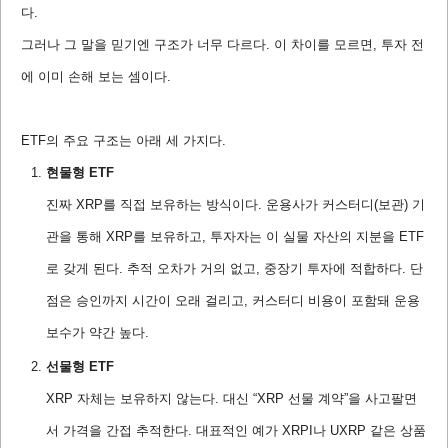
다.
그러나 그 말을 믿기엔 구조가 너무 다르다. 이 차이를 모르면, 투자 전
에 이미 손해 보는 셈이다.
ETF의 주요 구조는 아래 세 가지다.
현물형 ETF
진짜 XRP를 직접 보유하는 방식이다. 운용사가 커스터디(보관) 기
관을 통해 XRP를 보유하고, 투자자는 이 실물 자산의 지분을 ETF
로 갖게 된다. 추적 오차가 거의 없고, 중장기 투자에 적합하다. 단
점은 승인까지 시간이 오래 걸리고, 커스터디 비용이 포함돼 운용
보수가 약간 높다.
선물형 ETF
XRP 자체는 보유하지 않는다. 대신 “XRP 선물 계약”을 사고팔면
서 가격을 간접 추적한다. 대표적인 예가 XRPI나 UXRP 같은 상품