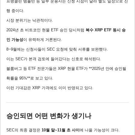
프랭클린 템플턴 등 일부 운용사는 신청 시점이 달라 별도 일정으로 진
행 중이다.
시장 분위기는 낙관적이다.
2024년 초 비트코인 현물 ETF 승인 당시처럼
복수 XRP ETF 동시 승
인 가능성
이 유력하게 거론된다.
8~9월에는 신청사들이 SEC 요청에 맞춰 서류를 보완했다.
이는 SEC가 본격 검토에 들어갔다는 신호로 해석된다.
블룸버그 등 ETF 전문가들은 XRP 현물 ETF가 **2025년 안에 승인될
확률을 95%**로 보고 있다.
이런 기대감은 XRP 가격에도 이미 반영되고 있다.
승인되면 어떤 변화가 생기나
SEC의 최종 결정은
10월 말~11월 초 사이
에 나올 가능성이 크다.