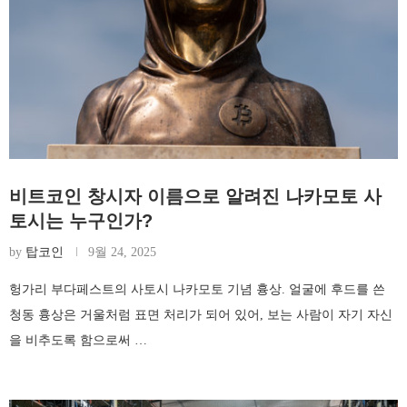
비트코인 창시자 이름으로 알려진 나카모토 사
토시는 누구인가?
by
탑코인
9월 24, 2025
헝가리 부다페스트의 사토시 나카모토 기념 흉상. 얼굴에 후드를 쓴
청동 흉상은 거울처럼 표면 처리가 되어 있어, 보는 사람이 자기 자신
을 비추도록 함으로써 …