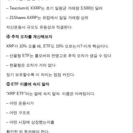
– Teucrium의 XXRP는 초기 일평균 거래량 3,500만 달러
– 21Shares AXRP는 유럽에서 일일 거래량 상위
자산운용사 규모도 유동성과 직결된다.
④ 추적 오차를 계산해보자
XRP가 10% 오를 때, ETF도 10% 오르는가? 이게 핵심이다.
– 선물형 ETF는 롤오버와 컨탱고로 추적 오차가 생길 수 있다
– 현물형은 오차가 거의 없다
장기 보유할수록 이 차이는 점점 커진다.
⑤ ETF 이름에 속지 말자
“XRP ETF”라는 말에 속지 말자. 이름은 마케팅이다.
– 어떤 운용사가
– 어떤 구조로
– 어떤 시장에 상장했는지를
확인한 뒤 투자해야 한다.