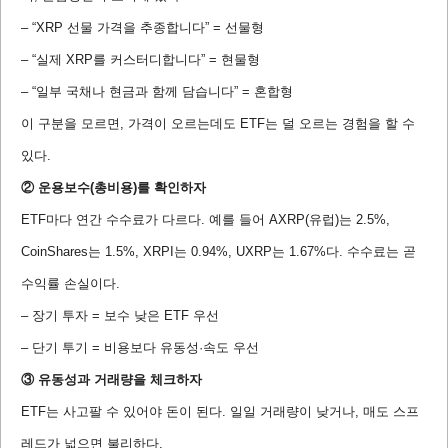
– “XRP 선물 가격을 추종합니다” = 선물형
– “실제 XRP를 커스터디합니다” = 현물형
– “일부 국채나 현금과 함께 담습니다” = 혼합형
이 구분을 모르면, 가격이 오르는데도 ETF는 덜 오르는 경험을 할 수
있다.
② 운용보수(총비용)를 확인하자
ETF마다 연간 수수료가 다르다. 예를 들어 AXRP(유럽)는 2.5%,
CoinShares는 1.5%, XRPI는 0.94%, UXRP는 1.67%다. 수수료는 곧
수익률 손실이다.
– 장기 투자 = 보수 낮은 ETF 우선
– 단기 투기 = 비용보다 유동성·속도 우선
③ 유동성과 거래량을 체크하자
ETF는 사고팔 수 있어야 돈이 된다. 일일 거래량이 낮거나, 매도 스프
레드가 넓으면 불리하다.