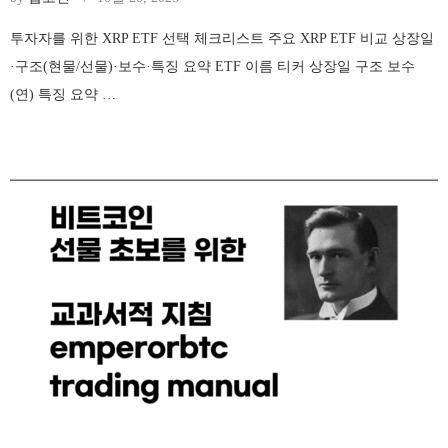
투자자를 위한 XRP ETF 선택 체크리스트 주요 XRP ETF 비교 상장일
·구조(현물/선물)·보수·특징 요약 ETF 이름 티커 상장일 구조 보수
(연) 특징 요약 …