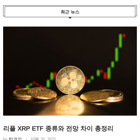
최근 뉴스
리플 XRP ETF 종류와 전망 차이 총정리
by
탑코인
10월 20, 2025