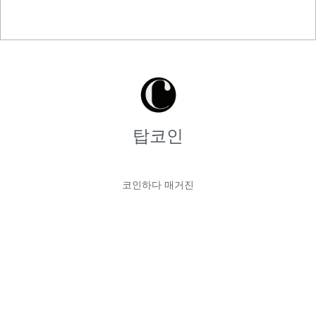
탑코인
코인하다 매거진