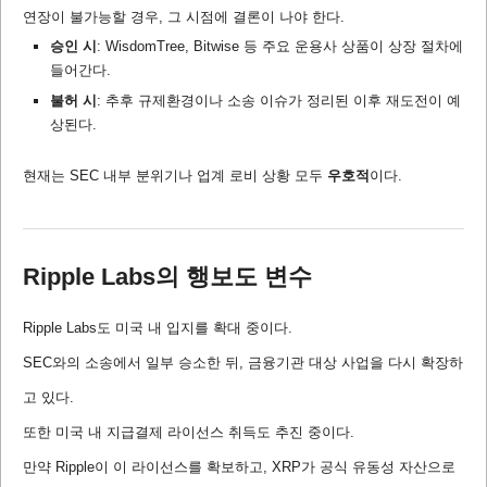
연장이 불가능할 경우, 그 시점에 결론이 나야 한다.
승인 시
: WisdomTree, Bitwise 등 주요 운용사 상품이 상장 절차에
들어간다.
불허 시
: 추후 규제환경이나 소송 이슈가 정리된 이후 재도전이 예
상된다.
현재는 SEC 내부 분위기나 업계 로비 상황 모두
우호적
이다.
Ripple Labs의 행보도 변수
Ripple Labs도 미국 내 입지를 확대 중이다.
SEC와의 소송에서 일부 승소한 뒤, 금융기관 대상 사업을 다시 확장하
고 있다.
또한 미국 내 지급결제 라이선스 취득도 추진 중이다.
만약 Ripple이 이 라이선스를 확보하고, XRP가 공식 유동성 자산으로