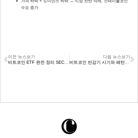
가격 하락 + 도미넌스 하락 → 시장 전반 약세, 스테이블코인
수요 증가
이전 뉴스보기
다음 뉴스보기
비트코인 ETF 완전 정리 SEC 승인 현황과 BTC ETF 종류, 주요 티커
비트코인 반감기 시기와 패턴 5차 반감기 남은 일정 날짜 카운트다운