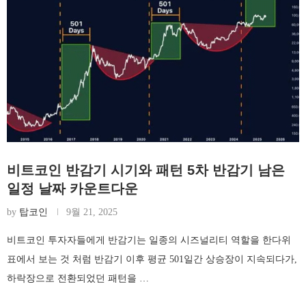
비트코인 반감기 시기와 패턴 5차 반감기 남은
일정 날짜 카운트다운
by
탑코인
9월 21, 2025
비트코인 투자자들에게 반감기는 일종의 시즈널리티 역할을 한다위
표에서 보는 것 처럼 반감기 이후 평균 501일간 상승장이 지속되다가,
하락장으로 전환되었던 패턴을 …