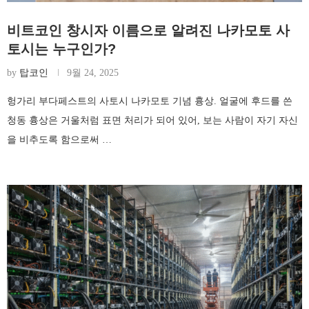
비트코인 창시자 이름으로 알려진 나카모토 사
토시는 누구인가?
by
탑코인
9월 24, 2025
헝가리 부다페스트의 사토시 나카모토 기념 흉상. 얼굴에 후드를 쓴
청동 흉상은 거울처럼 표면 처리가 되어 있어, 보는 사람이 자기 자신
을 비추도록 함으로써 …