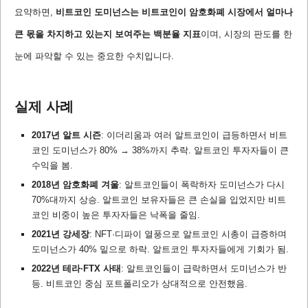
요약하면,
비트코인 도미넌스는 비트코인이 암호화폐 시장에서 얼마나
큰 몫을 차지하고 있는지 보여주는 백분율 지표
이며, 시장의 판도를 한
눈에 파악할 수 있는 중요한 수치입니다.
실제 사례
2017년 알트 시즌
: 이더리움과 여러 알트코인이 급등하면서 비트
코인 도미넌스가 80% → 38%까지 추락. 알트코인 투자자들이 큰
수익을 봄.
2018년 암호화폐 겨울
: 알트코인들이 폭락하자 도미넌스가 다시
70%대까지 상승. 알트코인 보유자들은 큰 손실을 입었지만 비트
코인 비중이 높은 투자자들은 낙폭을 줄임.
2021년 강세장
: NFT·디파이 열풍으로 알트코인 시총이 급증하며
도미넌스가 40% 밑으로 하락. 알트코인 투자자들에게 기회가 됨.
2022년 테라·FTX 사태
: 알트코인들이 급락하면서 도미넌스가 반
등. 비트코인 중심 포트폴리오가 상대적으로 안전했음.