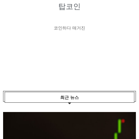
탑코인
코인하다 매거진
최근 뉴스