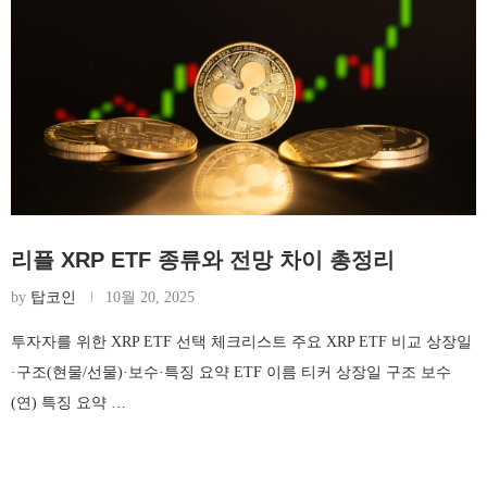
리플 XRP ETF 종류와 전망 차이 총정리
by
탑코인
10월 20, 2025
투자자를 위한 XRP ETF 선택 체크리스트 주요 XRP ETF 비교 상장일
·구조(현물/선물)·보수·특징 요약 ETF 이름 티커 상장일 구조 보수
(연) 특징 요약 …