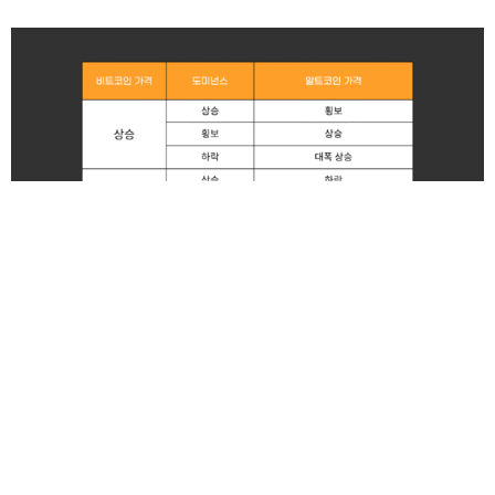
비트코인 도미넌스 뜻, 투자전략 정리 BTC.D 차
트 보는 법 (+거래소마다...
by
탑코인
9월 21, 2025