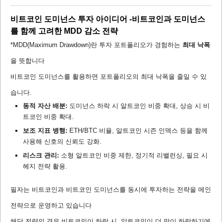
비트코인 도미넌스 투자 아이디어 -비트코인과 도미넌스
를 함께 고려한 MDD 감소 전략
*MDD(Maximum Drawdown)란 투자 포트폴리오가 경험하는
최대 낙폭
을 뜻합니다
비트코인 도미넌스를 활용하면 포트폴리오의 최대 낙폭을 줄일 수 있
습니다.
동적 자산 배분:
도미넌스 하락 시 알트코인 비중 확대, 상승 시 비
트코인 비중 확대.
보조 지표 병행:
ETH/BTC 비율, 알트코인 시즌 인덱스 등을 함께
사용해 신호의 신뢰도 강화.
리스크 관리:
소형 알트코인 비중 제한, 정기적 리밸런싱, 필요 시
헤지 전략 활용.
필자는 비트코인과 비트코인 도미넌스를 동시에 투자하는 전략을 메인
전략으로 운영하고 있습니다
해당 전략의 경우 비트코인이 하락 시, 알트코인이 더 많이 하락하기에