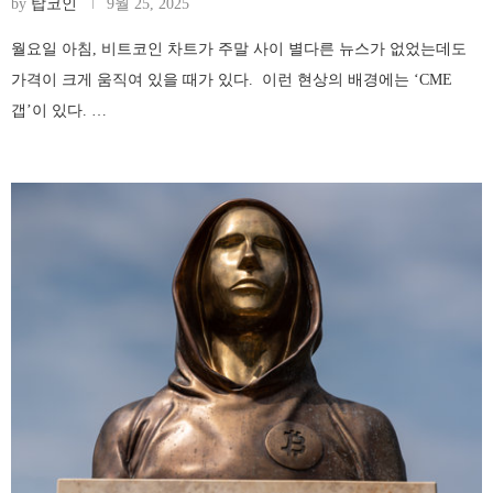
by
탑코인
9월 25, 2025
월요일 아침, 비트코인 차트가 주말 사이 별다른 뉴스가 없었는데도
가격이 크게 움직여 있을 때가 있다. 이런 현상의 배경에는 ‘CME
갭’이 있다. …