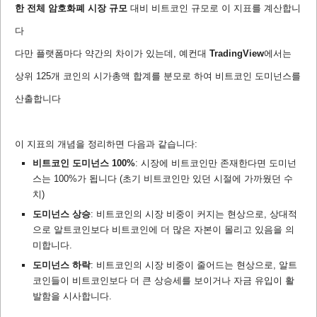
한 전체 암호화폐 시장 규모
대비 비트코인 규모로 이 지표를 계산합니
다
다만 플랫폼마다 약간의 차이가 있는데, 예컨대
TradingView
에서는
상위 125개 코인의 시가총액 합계를 분모로 하여 비트코인 도미넌스를
산출합니다
이 지표의 개념을 정리하면 다음과 같습니다:
비트코인 도미넌스 100%
: 시장에 비트코인만 존재한다면 도미넌
스는 100%가 됩니다 (초기 비트코인만 있던 시절에 가까웠던 수
치)
도미넌스 상승
: 비트코인의 시장 비중이 커지는 현상으로, 상대적
으로 알트코인보다 비트코인에 더 많은 자본이 몰리고 있음을 의
미합니다.
도미넌스 하락
: 비트코인의 시장 비중이 줄어드는 현상으로, 알트
코인들이 비트코인보다 더 큰 상승세를 보이거나 자금 유입이 활
발함을 시사합니다.